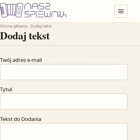
Przejdź do treści
Menu
Strona główna
Dodaj tekst
Dodaj tekst
Twój adres e-mail
Tytuł
Tekst do Dodania