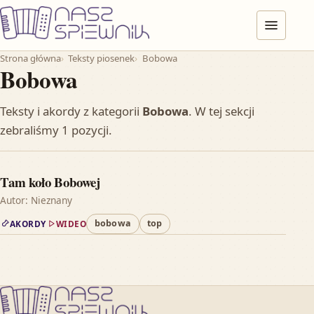
Przejdź do treści
Menu
Strona główna
Teksty piosenek
Bobowa
Bobowa
Teksty i akordy z kategorii
Bobowa
. W tej sekcji
zebraliśmy 1 pozycji.
Tam koło Bobowej
Autor: Nieznany
bobowa
top
AKORDY
WIDEO