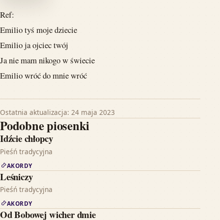
Ref:
Emilio tyś moje dziecie
Emilio ja ojciec twój
Ja nie mam nikogo w świecie
Emilio wróć do mnie wróć
Ostatnia aktualizacja: 24 maja 2023
Podobne piosenki
Idźcie chłopcy
Pieśń tradycyjna
AKORDY
Leśniczy
Pieśń tradycyjna
AKORDY
Od Bobowej wicher dmie