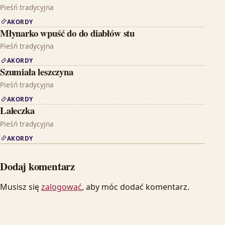
Pieśń tradycyjna
AKORDY
Młynarko wpuść do do diabłów stu
Pieśń tradycyjna
AKORDY
Szumiała leszczyna
Pieśń tradycyjna
AKORDY
Laleczka
Pieśń tradycyjna
AKORDY
Dodaj komentarz
Musisz się
zalogować
, aby móc dodać komentarz.