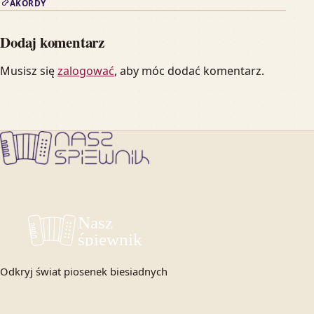
AKORDY
Dodaj komentarz
Musisz się
zalogować
, aby móc dodać komentarz.
Odkryj świat piosenek biesiadnych