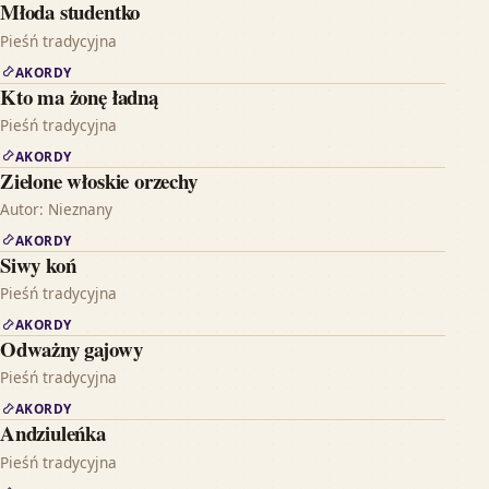
Młoda studentko
Pieśń tradycyjna
AKORDY
Kto ma żonę ładną
Pieśń tradycyjna
AKORDY
Zielone włoskie orzechy
Autor: Nieznany
AKORDY
Siwy koń
Pieśń tradycyjna
AKORDY
Odważny gajowy
Pieśń tradycyjna
AKORDY
Andziuleńka
Pieśń tradycyjna