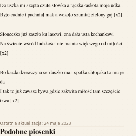
Do uszka mi szepta czułe słówka a rączka łaskota moje udka
Było cudnie i pachniał mak a wokoło szumiał zielony gaj [x2]
Słoneczko już zaszło ku lasowi, ona dała usta kochankowi
Na świecie wśród ludzkości nie ma nic większego od miłości
[x2]
Bo każda dziewczyna serduszko ma i spotka chłopaka to mu je
da
I tak to już zawsze bywa gdzie zakwita miłość tam szczęście
trwa [x2]
Ostatnia aktualizacja: 24 maja 2023
Podobne piosenki