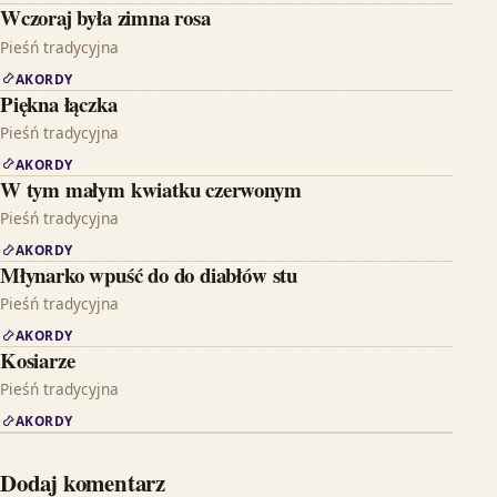
Wczoraj była zimna rosa
Pieśń tradycyjna
AKORDY
Piękna łączka
Pieśń tradycyjna
AKORDY
W tym małym kwiatku czerwonym
Pieśń tradycyjna
AKORDY
Młynarko wpuść do do diabłów stu
Pieśń tradycyjna
AKORDY
Kosiarze
Pieśń tradycyjna
AKORDY
Dodaj komentarz