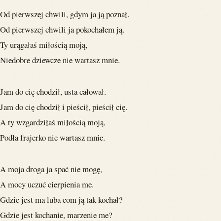
Od pierwszej chwili, gdym ja ją poznał.
Od pierwszej chwili ja pokochałem ją.
Ty urągałaś miłością moją,
Niedobre dziewcze nie wartasz mnie.
Jam do cię chodził, usta całował.
Jam do cię chodził i pieścił, pieścił cię.
A ty wzgardziłaś miłością moją,
Podła frajerko nie wartasz mnie.
A moja droga ja spać nie mogę,
A mocy uczuć cierpienia me.
Gdzie jest ma luba com ją tak kochał?
Gdzie jest kochanie, marzenie me?