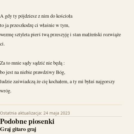
A gdy ty pójdziesz z nim do kościoła
to ja przeszkodzę ci właśnie w tym,
wezmę sztyleta pierś twą przeszyję i stan małżeński rozwiąże
ci.
Za to mnie sądy sądzić nie będą :
bo jest na niebie prawdziwy Bóg,
ludzie zaświadczą że cię kochałem, a ty mi byłaś najgorszy
wróg.
Ostatnia aktualizacja: 24 maja 2023
Podobne piosenki
Graj gitaro graj