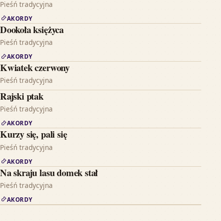
Pieśń tradycyjna
AKORDY
Dookoła księżyca
Pieśń tradycyjna
AKORDY
Kwiatek czerwony
Pieśń tradycyjna
Rajski ptak
Pieśń tradycyjna
AKORDY
Kurzy się, pali się
Pieśń tradycyjna
AKORDY
Na skraju lasu domek stał
Pieśń tradycyjna
AKORDY