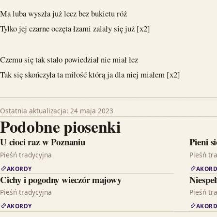
Ma luba wyszła już lecz bez bukietu róż
Tylko jej czarne oczęta łzami zalały się już [x2]
Czemu się tak stało powiedział nie miał łez
Tak się skończyła ta miłość którą ja dla niej miałem [x2]
Ostatnia aktualizacja: 24 maja 2023
Podobne piosenki
U cioci raz w Poznaniu
Pieni s
Pieśń tradycyjna
Pieśń tr
AKORDY
AKORD
Cichy i pogodny wieczór majowy
Niespeł
Pieśń tradycyjna
Pieśń tr
AKORDY
AKORD