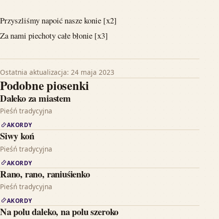
Przyszliśmy napoić nasze konie [x2]
Za nami piechoty całe błonie [x3]
Ostatnia aktualizacja: 24 maja 2023
Podobne piosenki
Daleko za miastem
Pieśń tradycyjna
AKORDY
Siwy koń
Pieśń tradycyjna
AKORDY
Rano, rano, raniuśienko
Pieśń tradycyjna
AKORDY
Na polu daleko, na polu szeroko